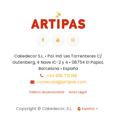
Cakedecor S.L. • Pol. Ind. Les Torrenteres C/
Gutenberg, 4 Nave IC-2 y 4 • 08754 El Papiol,
Barcelona • España
+34 936 731 199
comercial@artipas.com
Politica de privacidad
Aviso Legal
Copyright © Cakedecor, S.L.
Español