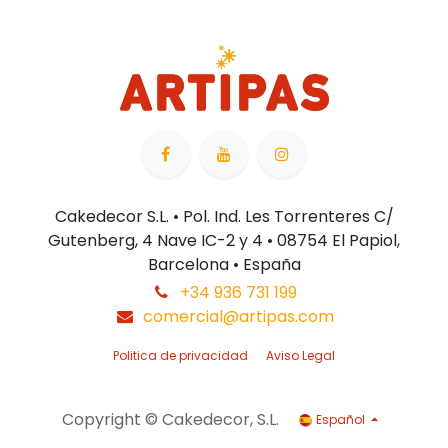
Cakedecor S.L. • Pol. Ind. Les Torrenteres C/
Gutenberg, 4 Nave IC-2 y 4 • 08754 El Papiol,
Barcelona • España
+34 936 731 199
comercial@artipas.com
Politica de privacidad
Aviso Legal
Copyright © Cakedecor, S.L.
Español