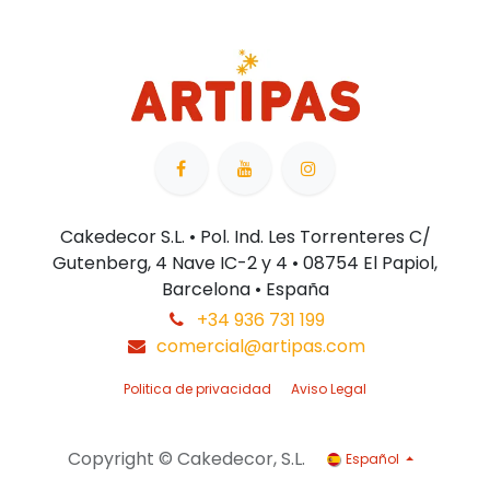
Cakedecor S.L. • Pol. Ind. Les Torrenteres C/
Gutenberg, 4 Nave IC-2 y 4 • 08754 El Papiol,
Barcelona • España
+34 936 731 199
comercial@artipas.com
Politica de privacidad
Aviso Legal
Copyright © Cakedecor, S.L.
Español