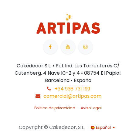
Cakedecor S.L. • Pol. Ind. Les Torrenteres C/
Gutenberg, 4 Nave IC-2 y 4 • 08754 El Papiol,
Barcelona • España
+34 936 731 199
comercial@artipas.com
Politica de privacidad
Aviso Legal
Copyright © Cakedecor, S.L.
Español