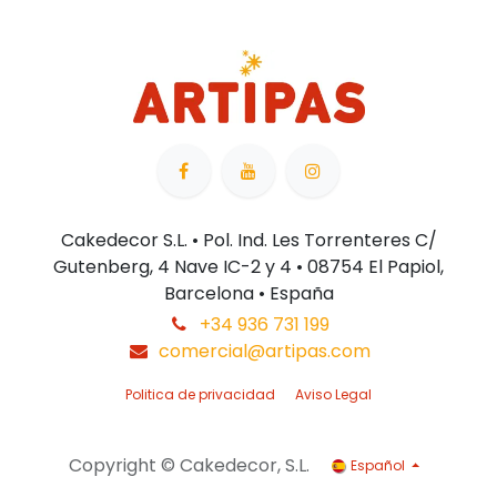
Cakedecor S.L. • Pol. Ind. Les Torrenteres C/
Gutenberg, 4 Nave IC-2 y 4 • 08754 El Papiol,
Barcelona • España
+34 936 731 199
comercial@artipas.com
Politica de privacidad
Aviso Legal
Copyright © Cakedecor, S.L.
Español