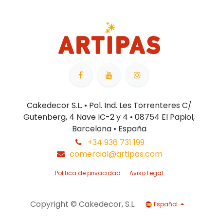
Cakedecor S.L. • Pol. Ind. Les Torrenteres C/
Gutenberg, 4 Nave IC-2 y 4 • 08754 El Papiol,
Barcelona • España
+34 936 731 199
comercial@artipas.com
Politica de privacidad
Aviso Legal
Copyright © Cakedecor, S.L.
Español