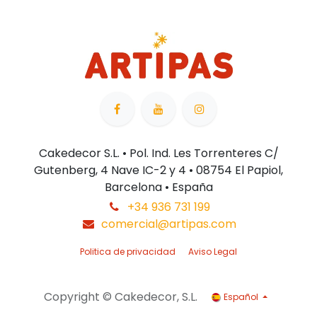
Cakedecor S.L. • Pol. Ind. Les Torrenteres C/
Gutenberg, 4 Nave IC-2 y 4 • 08754 El Papiol,
Barcelona • España
+34 936 731 199
comercial@artipas.com
Politica de privacidad
Aviso Legal
Copyright © Cakedecor, S.L.
Español