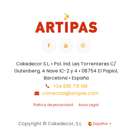
Cakedecor S.L. • Pol. Ind. Les Torrenteres C/
Gutenberg, 4 Nave IC-2 y 4 • 08754 El Papiol,
Barcelona • España
+34 936 731 199
comercial@artipas.com
Politica de privacidad
Aviso Legal
Copyright © Cakedecor, S.L.
Español