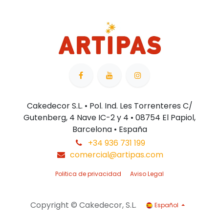
Cakedecor S.L. • Pol. Ind. Les Torrenteres C/
Gutenberg, 4 Nave IC-2 y 4 • 08754 El Papiol,
Barcelona • España
+34 936 731 199
comercial@artipas.com
Politica de privacidad
Aviso Legal
Copyright © Cakedecor, S.L.
Español