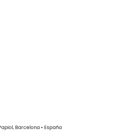
 Papiol, Barcelona • España