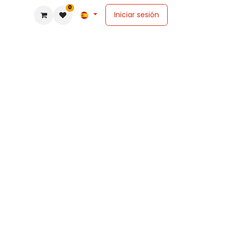
0
Iniciar sesión