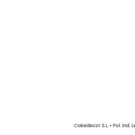
Cakedecor S.L. • Pol. Ind.