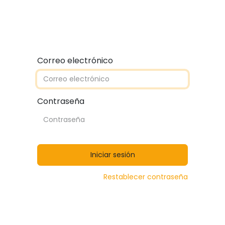
Quiénes somos
Contáctanos
Catálogos
Correo electrónico
Contraseña
Iniciar sesión
Restablecer contraseña