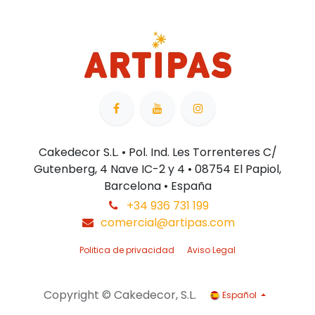
Cakedecor S.L. • Pol. Ind. Les Torrenteres C/
Gutenberg, 4 Nave IC-2 y 4 • 08754 El Papiol,
Barcelona • España
+34 936 731 199
comercial@artipas.com
Politica de privacidad
Aviso Legal
Copyright © Cakedecor, S.L.
Español