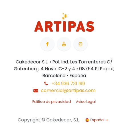
Cakedecor S.L. • Pol. Ind. Les Torrenteres C/
Gutenberg, 4 Nave IC-2 y 4 • 08754 El Papiol,
Barcelona • España
+34 936 731 199
comercial@artipas.com
Politica de privacidad
Aviso Legal
Copyright © Cakedecor, S.L.
Español