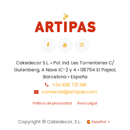
Cakedecor S.L. • Pol. Ind. Les Torrenteres C/
Gutenberg, 4 Nave IC-2 y 4 • 08754 El Papiol,
Barcelona • España
+34 936 731 199
comercial@artipas.com
Politica de privacidad
Aviso Legal
Copyright © Cakedecor, S.L.
Español