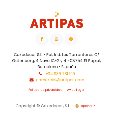
Cakedecor S.L. • Pol. Ind. Les Torrenteres C/
Gutenberg, 4 Nave IC-2 y 4 • 08754 El Papiol,
Barcelona • España
+34 936 731 199
comercial@artipas.com
Politica de privacidad
Aviso Legal
Copyright © Cakedecor, S.L.
Español