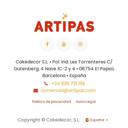
Cakedecor S.L. • Pol. Ind. Les Torrenteres C/
Gutenberg, 4 Nave IC-2 y 4 • 08754 El Papiol,
Barcelona • España
+34 936 731 199
comercial@artipas.com
Politica de privacidad
Aviso Legal
Copyright © Cakedecor, S.L.
Español