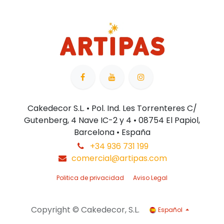
Cakedecor S.L. • Pol. Ind. Les Torrenteres C/
Gutenberg, 4 Nave IC-2 y 4 • 08754 El Papiol,
Barcelona • España
+34 936 731 199
comercial@artipas.com
Politica de privacidad
Aviso Legal
Copyright © Cakedecor, S.L.
Español