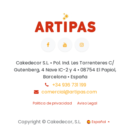
Cakedecor S.L. • Pol. Ind. Les Torrenteres C/
Gutenberg, 4 Nave IC-2 y 4 • 08754 El Papiol,
Barcelona • España
+34 936 731 199
comercial@artipas.com
Politica de privacidad
Aviso Legal
Copyright © Cakedecor, S.L.
Español