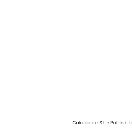
Cakedecor S.L. • Pol. Ind.