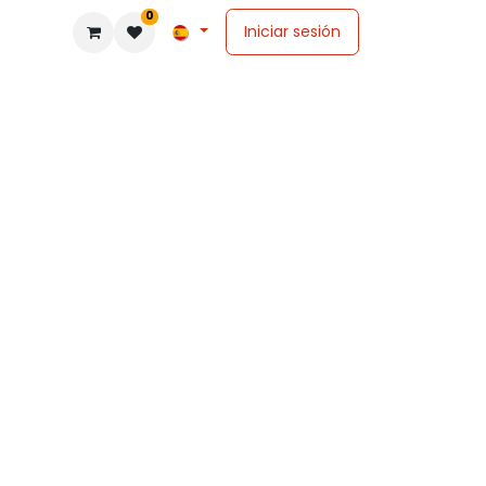
0
Iniciar sesión