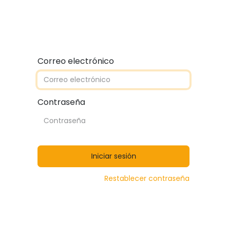
Quiénes somos
Contáctanos
Catálogos
Correo electrónico
Contraseña
Iniciar sesión
Restablecer contraseña