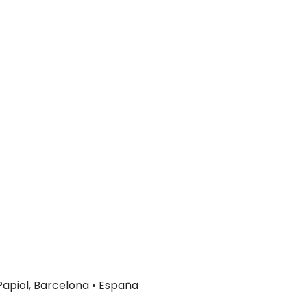
 Papiol, Barcelona • España