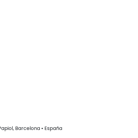
 Papiol, Barcelona • España