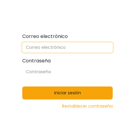
Quiénes somos
Contáctanos
Catálogos
Correo electrónico
Contraseña
Iniciar sesión
Restablecer contraseña