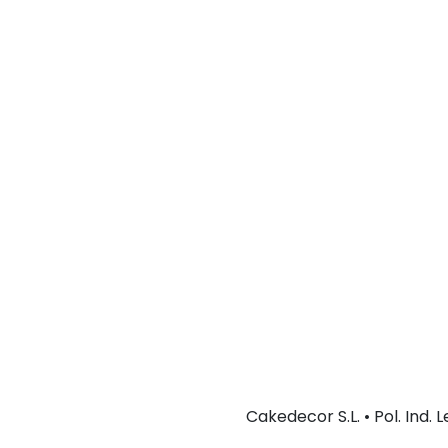
Cakedecor S.L. • Pol. Ind.