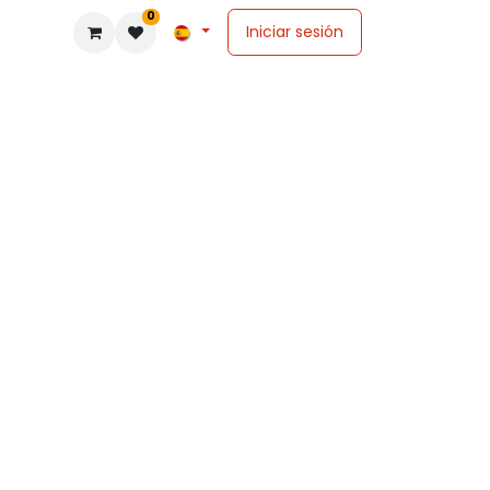
0
Iniciar sesión