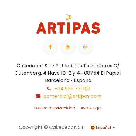
Cakedecor S.L. • Pol. Ind. Les Torrenteres C/
Gutenberg, 4 Nave IC-2 y 4 • 08754 El Papiol,
Barcelona • España
+34 936 731 199
comercial@artipas.com
Politica de privacidad
Aviso Legal
Copyright © Cakedecor, S.L.
Español