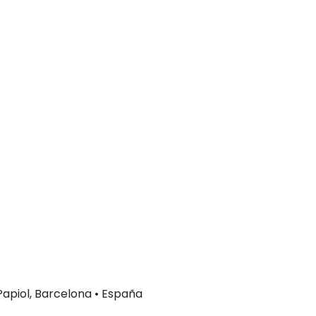
 Papiol, Barcelona • España