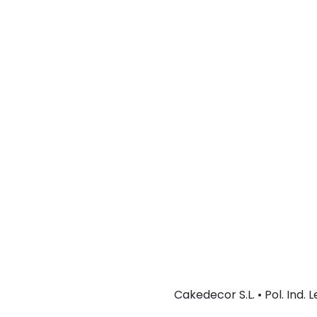
Cakedecor S.L. • Pol. Ind.