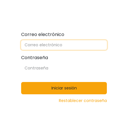
Quiénes somos
Contáctanos
Catálogos
Correo electrónico
Contraseña
Iniciar sesión
Restablecer contraseña