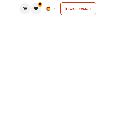
0
Iniciar sesión