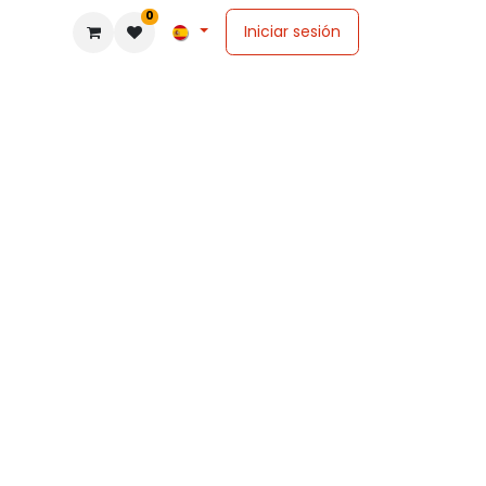
0
Iniciar sesión