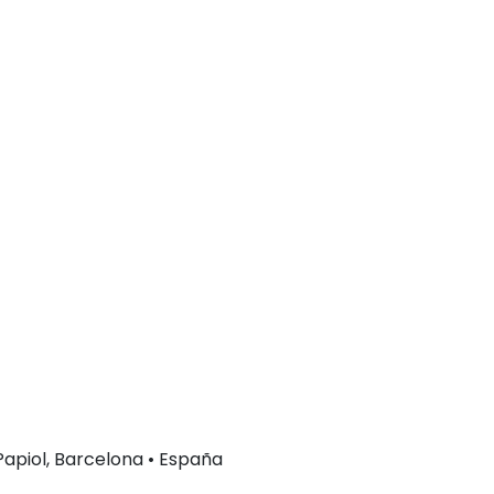
 Papiol, Barcelona • España