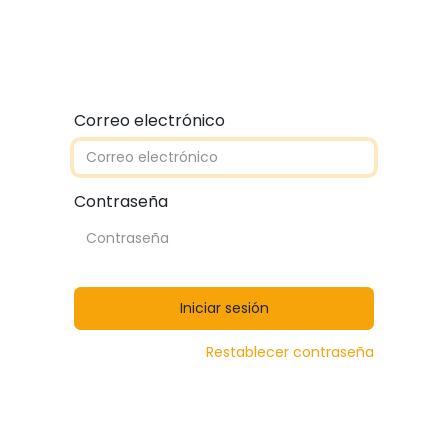
Quiénes somos
Contáctanos
Catálogos
Correo electrónico
Contraseña
Iniciar sesión
Restablecer contraseña