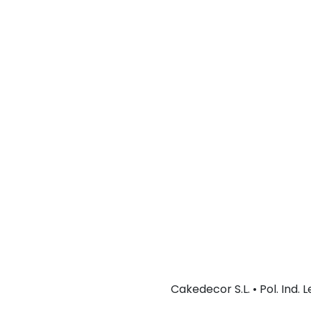
Cakedecor S.L. • Pol. Ind.