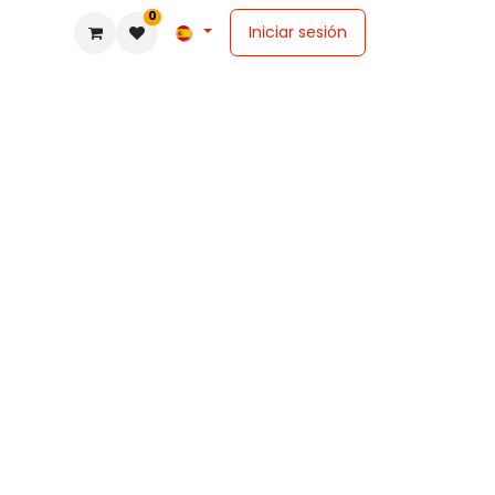
0
Iniciar sesión