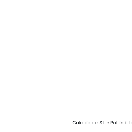
Cakedecor S.L. • Pol. Ind.