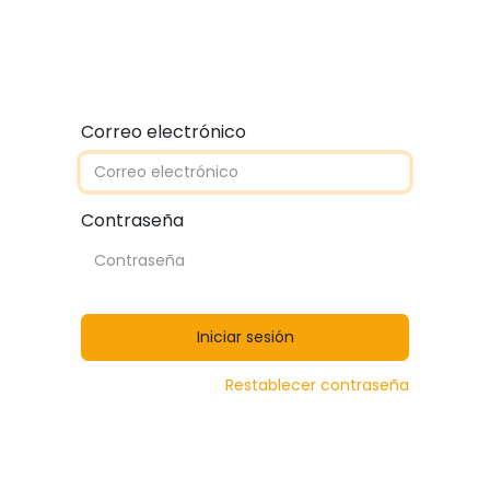
Quiénes somos
Contáctanos
Catálogos
Correo electrónico
Contraseña
Iniciar sesión
Restablecer contraseña