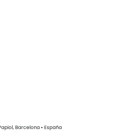
 Papiol, Barcelona • España