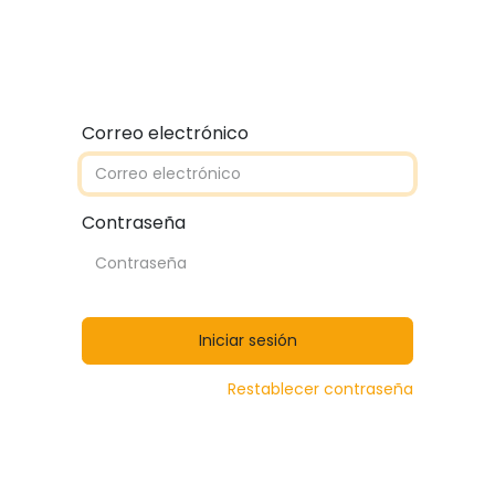
Quiénes somos
Contáctanos
Catálogos
Correo electrónico
Contraseña
Iniciar sesión
Restablecer contraseña