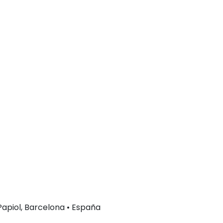
 Papiol, Barcelona • España