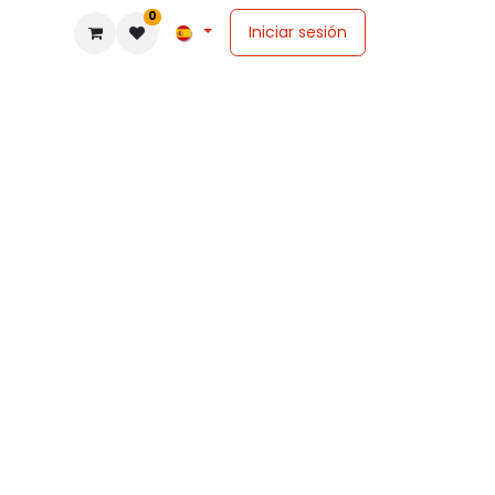
0
Iniciar sesión