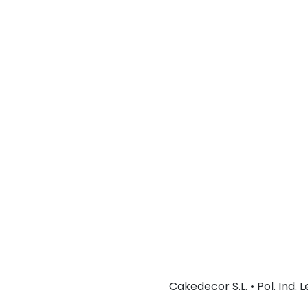
Cakedecor S.L. • Pol. Ind.