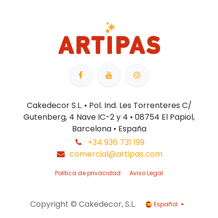
Cakedecor S.L. • Pol. Ind. Les Torrenteres C/
Gutenberg, 4 Nave IC-2 y 4 • 08754 El Papiol,
Barcelona • España
+34 936 731 199
comercial@artipas.com
Politica de privacidad
Aviso Legal
Copyright © Cakedecor, S.L.
Español