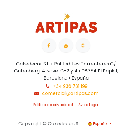
Cakedecor S.L. • Pol. Ind. Les Torrenteres C/
Gutenberg, 4 Nave IC-2 y 4 • 08754 El Papiol,
Barcelona • España
+34 936 731 199
comercial@artipas.com
Politica de privacidad
Aviso Legal
Copyright © Cakedecor, S.L.
Español