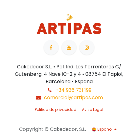
Cakedecor S.L. • Pol. Ind. Les Torrenteres C/
Gutenberg, 4 Nave IC-2 y 4 • 08754 El Papiol,
Barcelona • España
+34 936 731 199
comercial@artipas.com
Politica de privacidad
Aviso Legal
Copyright © Cakedecor, S.L.
Español