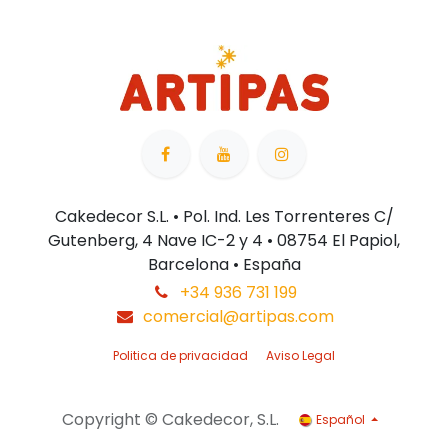
Cakedecor S.L. • Pol. Ind. Les Torrenteres C/
Gutenberg, 4 Nave IC-2 y 4 • 08754 El Papiol,
Barcelona • España
+34 936 731 199
comercial@artipas.com
Politica de privacidad
Aviso Legal
Copyright © Cakedecor, S.L.
Español