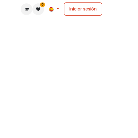
0
Iniciar sesión