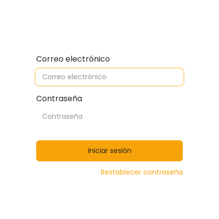
Quiénes somos
Contáctanos
Catálogos
Correo electrónico
Contraseña
Iniciar sesión
Restablecer contraseña