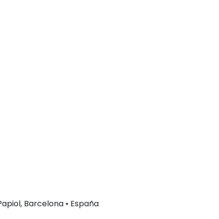
 Papiol, Barcelona • España