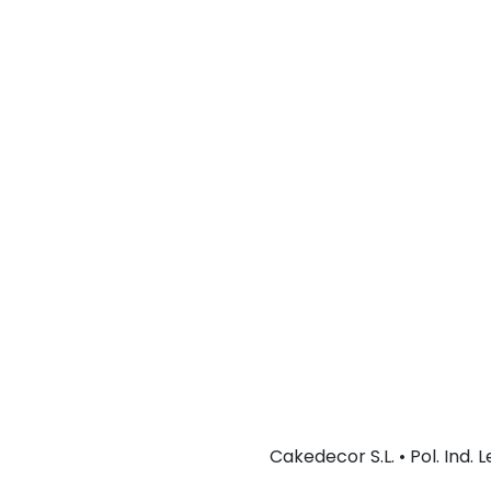
Cakedecor S.L. • Pol. Ind.