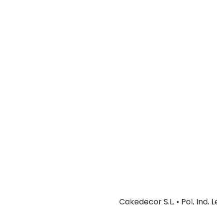
Cakedecor S.L. • Pol. Ind.