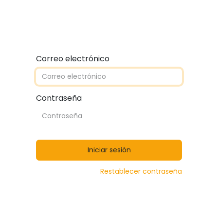
Quiénes somos
Contáctanos
Catálogos
Correo electrónico
Contraseña
Iniciar sesión
Restablecer contraseña