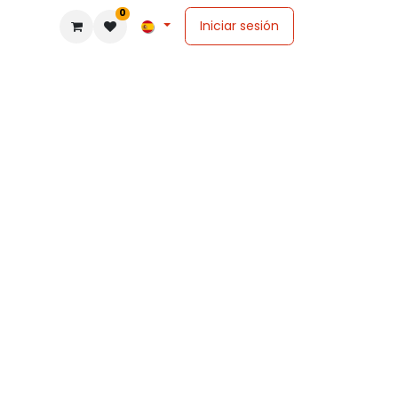
0
Iniciar sesión