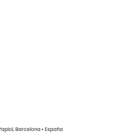
 Papiol, Barcelona • España