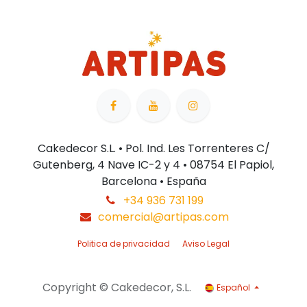
Cakedecor S.L. • Pol. Ind. Les Torrenteres C/
Gutenberg, 4 Nave IC-2 y 4 • 08754 El Papiol,
Barcelona • España
+34 936 731 199
comercial@artipas.com
Politica de privacidad
Aviso Legal
Copyright © Cakedecor, S.L.
Español