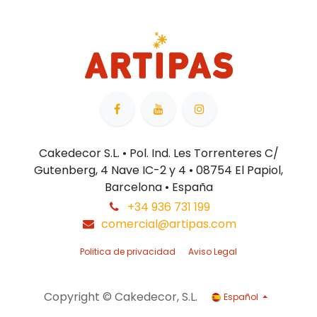
Cakedecor S.L. • Pol. Ind. Les Torrenteres C/
Gutenberg, 4 Nave IC-2 y 4 • 08754 El Papiol,
Barcelona • España
+34 936 731 199
comercial@artipas.com
Politica de privacidad
Aviso Legal
Copyright © Cakedecor, S.L.
Español