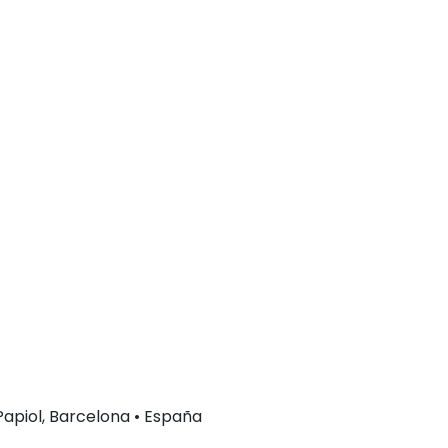
 Papiol, Barcelona • España