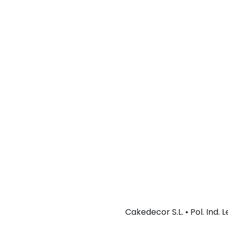
Cakedecor S.L. • Pol. Ind.