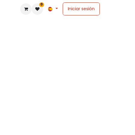
0
Iniciar sesión