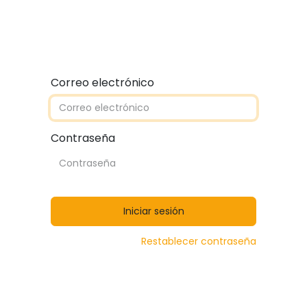
Quiénes somos
Contáctanos
Catálogos
Correo electrónico
Contraseña
Iniciar sesión
Restablecer contraseña