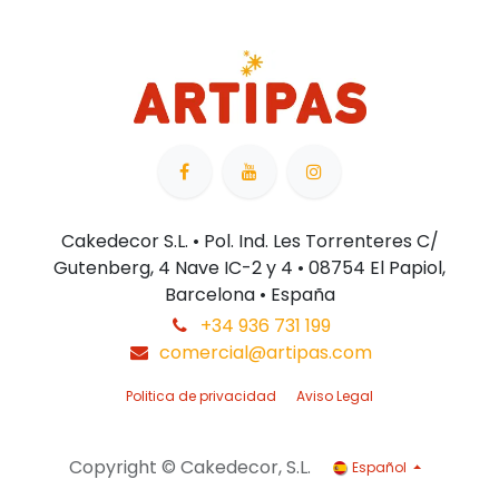
Cakedecor S.L. • Pol. Ind. Les Torrenteres C/
Gutenberg, 4 Nave IC-2 y 4 • 08754 El Papiol,
Barcelona • España
+34 936 731 199
comercial@artipas.com
Politica de privacidad
Aviso Legal
Copyright © Cakedecor, S.L.
Español