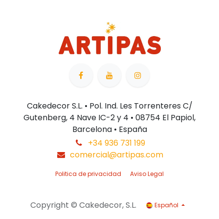
Cakedecor S.L. • Pol. Ind. Les Torrenteres C/
Gutenberg, 4 Nave IC-2 y 4 • 08754 El Papiol,
Barcelona • España
+34 936 731 199
comercial@artipas.com
Politica de privacidad
Aviso Legal
Copyright © Cakedecor, S.L.
Español