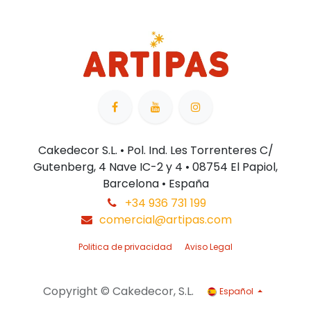
Cakedecor S.L. • Pol. Ind. Les Torrenteres C/
Gutenberg, 4 Nave IC-2 y 4 • 08754 El Papiol,
Barcelona • España
+34 936 731 199
comercial@artipas.com
Politica de privacidad
Aviso Legal
Copyright © Cakedecor, S.L.
Español