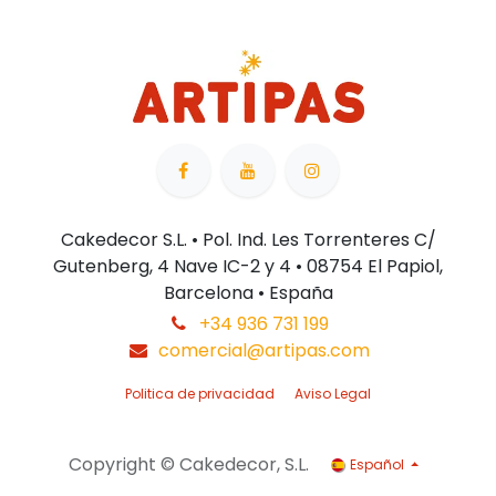
Cakedecor S.L. • Pol. Ind. Les Torrenteres C/
Gutenberg, 4 Nave IC-2 y 4 • 08754 El Papiol,
Barcelona • España
+34 936 731 199
comercial@artipas.com
Politica de privacidad
Aviso Legal
Copyright © Cakedecor, S.L.
Español