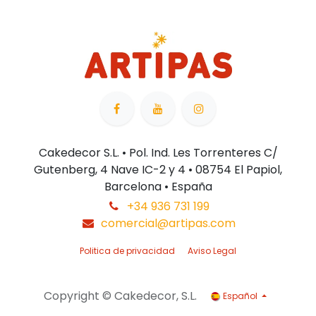
Cakedecor S.L. • Pol. Ind. Les Torrenteres C/
Gutenberg, 4 Nave IC-2 y 4 • 08754 El Papiol,
Barcelona • España
+34 936 731 199
comercial@artipas.com
Politica de privacidad
Aviso Legal
Copyright © Cakedecor, S.L.
Español