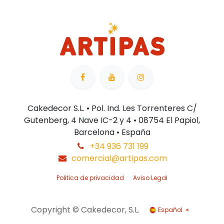
Cakedecor S.L. • Pol. Ind. Les Torrenteres C/
Gutenberg, 4 Nave IC-2 y 4 • 08754 El Papiol,
Barcelona • España
+34 936 731 199
comercial@artipas.com
Politica de privacidad
Aviso Legal
Copyright © Cakedecor, S.L.
Español