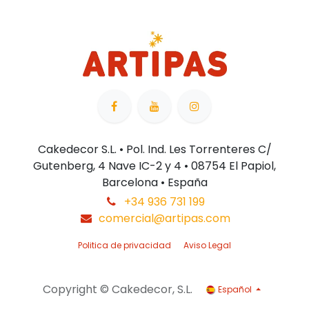
Cakedecor S.L. • Pol. Ind. Les Torrenteres C/
Gutenberg, 4 Nave IC-2 y 4 • 08754 El Papiol,
Barcelona • España
+34 936 731 199
comercial@artipas.com
Politica de privacidad
Aviso Legal
Copyright © Cakedecor, S.L.
Español