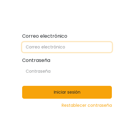
Quiénes somos
Contáctanos
Catálogos
Correo electrónico
Contraseña
Iniciar sesión
Restablecer contraseña