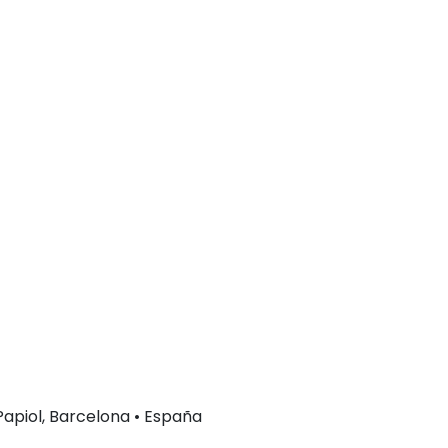
 Papiol, Barcelona • España