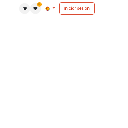
0
Iniciar sesión