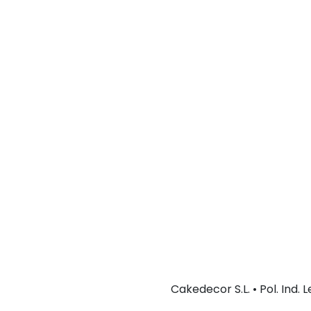
Cakedecor S.L. • Pol. Ind.