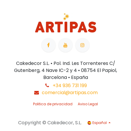
Cakedecor S.L. • Pol. Ind. Les Torrenteres C/
Gutenberg, 4 Nave IC-2 y 4 • 08754 El Papiol,
Barcelona • España
+34 936 731 199
comercial@artipas.com
Politica de privacidad
Aviso Legal
Copyright © Cakedecor, S.L.
Español