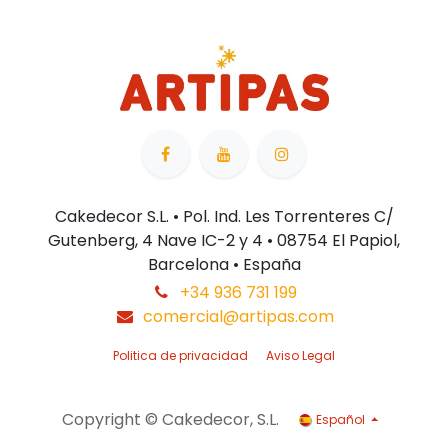
Cakedecor S.L. • Pol. Ind. Les Torrenteres C/
Gutenberg, 4 Nave IC-2 y 4 • 08754 El Papiol,
Barcelona • España
+34 936 731 199
comercial@artipas.com
Politica de privacidad
Aviso Legal
Copyright © Cakedecor, S.L.
Español