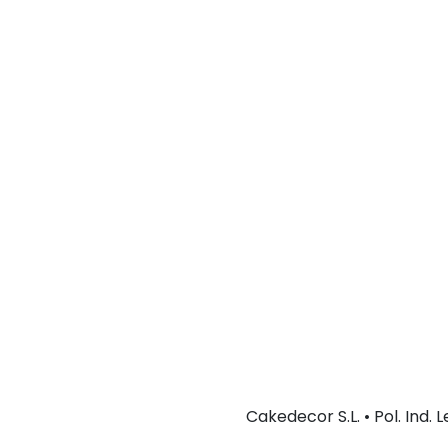
Cakedecor S.L. • Pol. Ind.