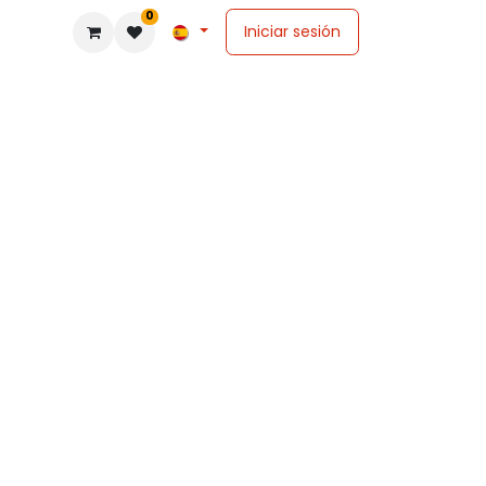
0
Iniciar sesión