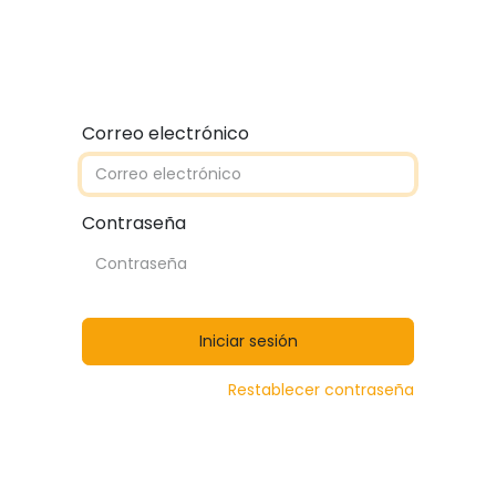
Quiénes somos
Contáctanos
Catálogos
Correo electrónico
Contraseña
Iniciar sesión
Restablecer contraseña