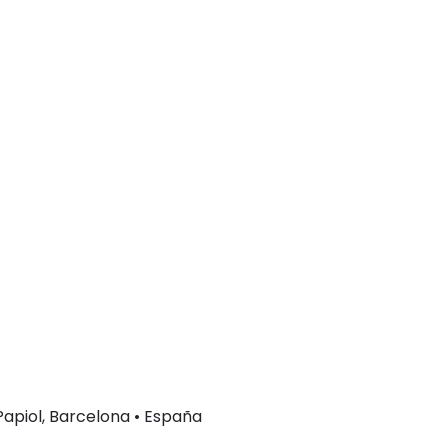
 Papiol, Barcelona • España