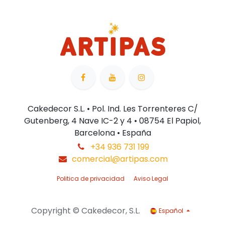
Cakedecor S.L. • Pol. Ind. Les Torrenteres C/
Gutenberg, 4 Nave IC-2 y 4 • 08754 El Papiol,
Barcelona • España
+34 936 731 199
comercial@artipas.com
Politica de privacidad
Aviso Legal
Copyright © Cakedecor, S.L.
Español