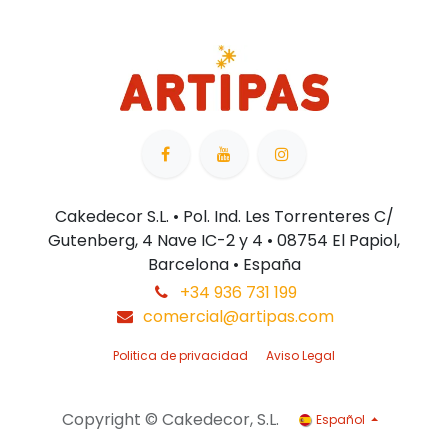
Cakedecor S.L. • Pol. Ind. Les Torrenteres C/
Gutenberg, 4 Nave IC-2 y 4 • 08754 El Papiol,
Barcelona • España
+34 936 731 199
comercial@artipas.com
Politica de privacidad
Aviso Legal
Copyright © Cakedecor, S.L.
Español