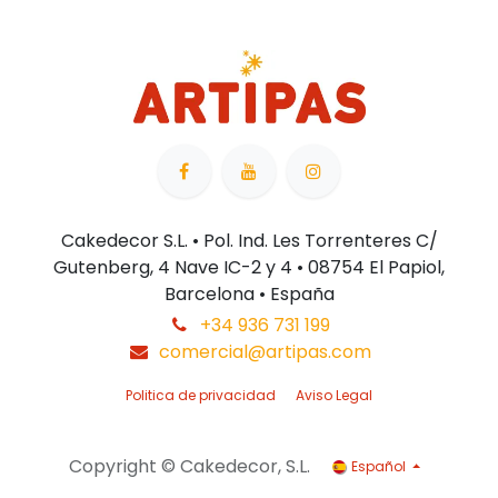
Cakedecor S.L. • Pol. Ind. Les Torrenteres C/
Gutenberg, 4 Nave IC-2 y 4 • 08754 El Papiol,
Barcelona • España
+34 936 731 199
comercial@artipas.com
Politica de privacidad
Aviso Legal
Copyright © Cakedecor, S.L.
Español