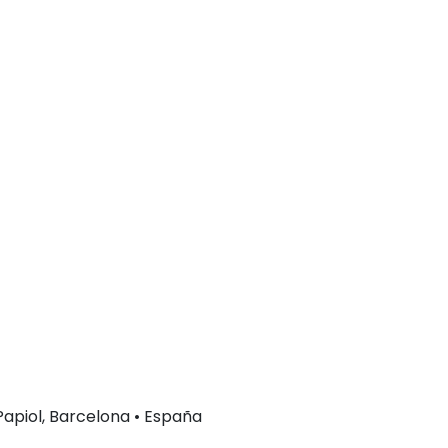
 Papiol, Barcelona • España