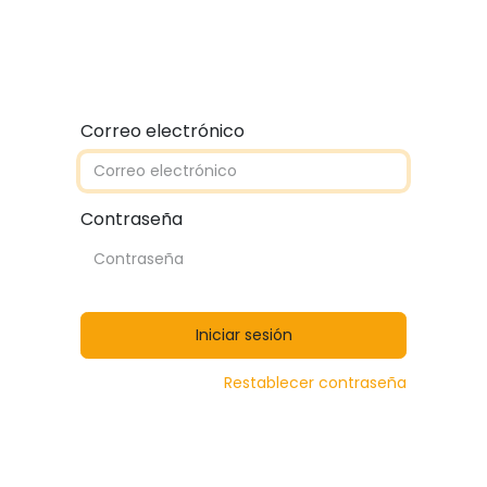
Quiénes somos
Contáctanos
Catálogos
Correo electrónico
Contraseña
Iniciar sesión
Restablecer contraseña