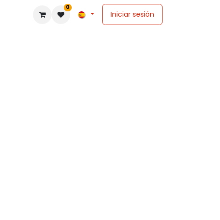
0
Iniciar sesión