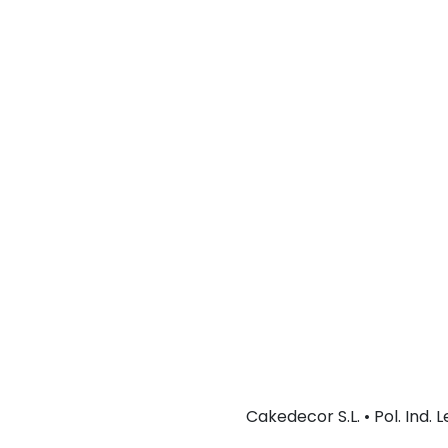
Cakedecor S.L. • Pol. Ind.