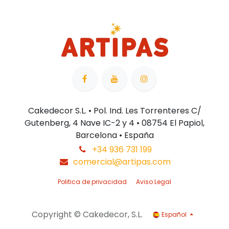
Cakedecor S.L. • Pol. Ind. Les Torrenteres C/
Gutenberg, 4 Nave IC-2 y 4 • 08754 El Papiol,
Barcelona • España
+34 936 731 199
comercial@artipas.com
Politica de privacidad
Aviso Legal
Copyright © Cakedecor, S.L.
Español