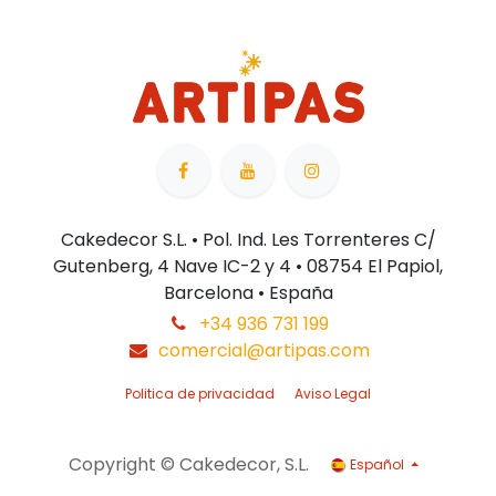
Cakedecor S.L. • Pol. Ind. Les Torrenteres C/
Gutenberg, 4 Nave IC-2 y 4 • 08754 El Papiol,
Barcelona • España
+34 936 731 199
comercial@artipas.com
Politica de privacidad
Aviso Legal
Copyright © Cakedecor, S.L.
Español